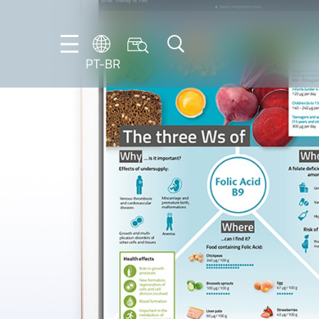
PT-BR
DE
EN