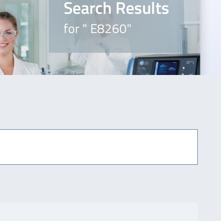
Search Results
for " E8260"