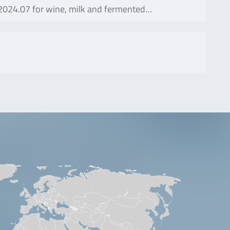
 2024.07 for wine, milk and fermented…