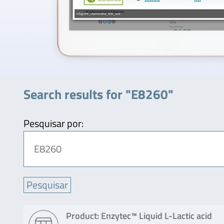
Search results for "E8260"
Pesquisar por:
Product: Enzytec™ Liquid L-Lactic acid