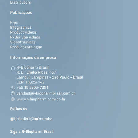
Distributors
Publicações
Flyer
Infographics
Product videos
R-BioTube videos
Videotrainings
Product catalogue
Informações da empresa
R-Biopharm Brasil
R. Dr. Emílio Ribas, 467
Cambuí, Campinas - São Paulo - Brasil
CEP: 13025-142
+55 19 3305-7351
vendas@r-biopharmbrasil.com.br
www.r-biopharm.com/pt-br
Follow us
LinkedIn
X
Youtube
Siga a R-Biopharm Brasil