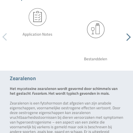
Application Notes
Bestanddelen
Zearalenon
Het mycotoxine zearalenon wordt gevormd door schimmels van
het geslacht
Fusarium
. Het wordt typisch gevonden in mais.
Zearalenon is een fytohormoon dat afgezien van zijn anabole
eigenschappen, voornamelijke oestrogene effecten vertoont. Door
deze oestrogene eigenschappen kan zearalenon
vruchtbaarheidsstoornissen bij dieren veroorzaken met symptomen
van hyperoestrogenisme – een aspect van een ziekte die
voornamelijk bij varkens is gemeld maar ook is beschreven bij
andere soorten, zoals koe, paard en schaap. Er is uitgebreid