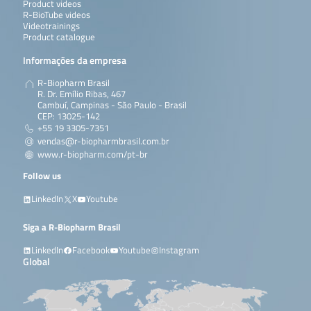
Product videos
R-BioTube videos
Videotrainings
Product catalogue
Informações da empresa
R-Biopharm Brasil
R. Dr. Emílio Ribas, 467
Cambuí, Campinas - São Paulo - Brasil
CEP: 13025-142
+55 19 3305-7351
vendas@r-biopharmbrasil.com.br
www.r-biopharm.com/pt-br
Follow us
LinkedIn
X
Youtube
Siga a R-Biopharm Brasil
LinkedIn
Facebook
Youtube
Instagram
Global