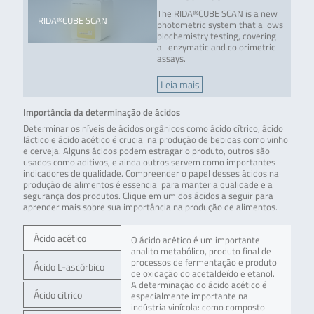
The RIDA®CUBE SCAN is a new
RIDA®CUBE SCAN
photometric system that allows
biochemistry testing, covering
all enzymatic and colorimetric
assays.
Leia mais
Importância da determinação de ácidos
Determinar os níveis de ácidos orgânicos como ácido cítrico, ácido
láctico e ácido acético é crucial na produção de bebidas como vinho
e cerveja. Alguns ácidos podem estragar o produto, outros são
usados como aditivos, e ainda outros servem como importantes
indicadores de qualidade. Compreender o papel desses ácidos na
produção de alimentos é essencial para manter a qualidade e a
segurança dos produtos. Clique em um dos ácidos a seguir para
aprender mais sobre sua importância na produção de alimentos.
Ácido acético
O ácido acético é um importante
analito metabólico, produto final de
processos de fermentação e produto
Ácido L-ascórbico
de oxidação do acetaldeído e etanol.
A determinação do ácido acético é
Ácido cítrico
especialmente importante na
indústria vinícola: como composto