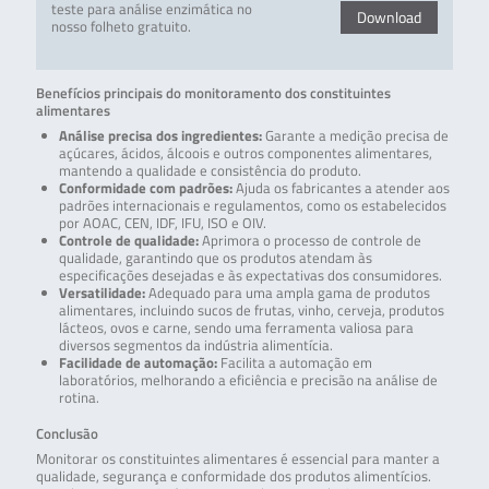
teste para análise enzimática no
Download
nosso folheto gratuito.
Benefícios principais do monitoramento dos constituintes
alimentares
Análise precisa dos ingredientes:
Garante a medição precisa de
açúcares, ácidos, álcoois e outros componentes alimentares,
mantendo a qualidade e consistência do produto.
Conformidade com padrões:
Ajuda os fabricantes a atender aos
padrões internacionais e regulamentos, como os estabelecidos
por AOAC, CEN, IDF, IFU, ISO e OIV.
Controle de qualidade:
Aprimora o processo de controle de
qualidade, garantindo que os produtos atendam às
especificações desejadas e às expectativas dos consumidores.
Versatilidade:
Adequado para uma ampla gama de produtos
alimentares, incluindo sucos de frutas, vinho, cerveja, produtos
lácteos, ovos e carne, sendo uma ferramenta valiosa para
diversos segmentos da indústria alimentícia.
Facilidade de automação:
Facilita a automação em
laboratórios, melhorando a eficiência e precisão na análise de
rotina.
Conclusão
Monitorar os constituintes alimentares é essencial para manter a
qualidade, segurança e conformidade dos produtos alimentícios.