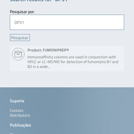
Pesquisar por:
Product: FUMONIPREP®
Immunoaffinity columns are used in conjunction with
HPLC or LC-MS/MS for detection of fumonisins B1 and
B2 in a wide…
Suporte
Contato
Distributors
Publicações