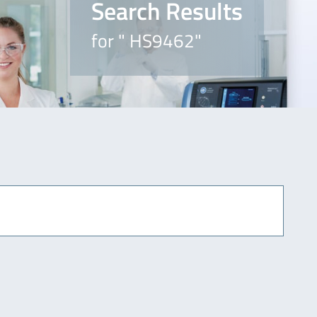
Search Results
for " HS9462"