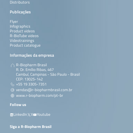
Distributors
Publicações
Flyer
Infographics
Product videos
R-BioTube videos
Videotrainings
Product catalogue
Informações da empresa
R-Biopharm Brasil
R. Dr. Emílio Ribas, 467
Cambuí, Campinas - São Paulo - Brasil
CEP: 13025-142
+55 19 3305-7351
vendas@r-biopharmbrasil.com.br
www.r-biopharm.com/pt-br
Follow us
LinkedIn
X
Youtube
Siga a R-Biopharm Brasil