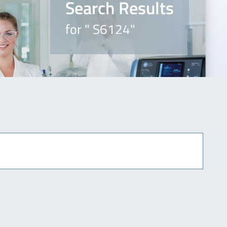
Search Results
for " S6124"