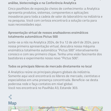
análise, biotecnologia e na Conferência Analytica
Cinco pavilhões de exposição cheios de conhecimento: a Analytica
apresenta produtos, sistemas, componentes e aplicações
inovadoras para toda a cadeia de valor do laboratório na indústria e
na pesquisa. Você com certeza encontrará a solução certa para
suas necessidades aqui.
Apresentação virtual de nossos analisadores enzimáticos
totalmente automáticos Pictus 500
Junte-se a nós na Analytica 2024, de 9 a 12 de abril de 2024, para
nossa primeira apresentação virtual, descubra nossa máquina
enzimática totalmente automática “Pictus 500” interativamente
conosco e com seu primeiro clique. Tenha uma visão fascinante dos
bastidores e experimente nosso novo “Pictus 500”.
Todos os principais líderes de mercado diretamente no local
A Analytica reúne os principais players globais da indústria.
Somente aqui você encontrará os líderes de mercado, cientistas e
especialistas em uma presença concentrada. Beneficie-se desta
poderosa rede e faça contatos em nível global.
Você nos encontrará no Pavilhão A3, Estande 303.
Map