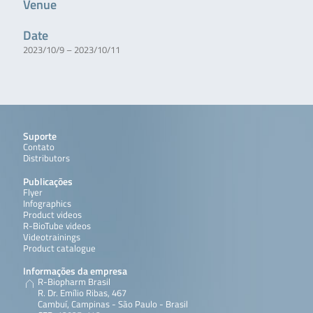
Venue
Date
2023/10/9 – 2023/10/11
Suporte
Contato
Distributors
Publicações
Flyer
Infographics
Product videos
R-BioTube videos
Videotrainings
Product catalogue
Informações da empresa
R-Biopharm Brasil
R. Dr. Emílio Ribas, 467
Cambuí, Campinas - São Paulo - Brasil