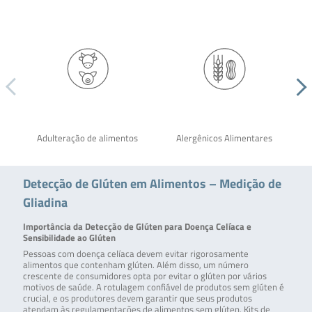
Adulteração de alimentos
Alergênicos Alimentares
Detecção de Glúten em Alimentos – Medição de
Gliadina
Importância da Detecção de Glúten para Doença Celíaca e
Sensibilidade ao Glúten
Pessoas com doença celíaca devem evitar rigorosamente
alimentos que contenham glúten. Além disso, um número
crescente de consumidores opta por evitar o glúten por vários
motivos de saúde. A rotulagem confiável de produtos sem glúten é
crucial, e os produtores devem garantir que seus produtos
atendam às regulamentações de alimentos sem glúten. Kits de