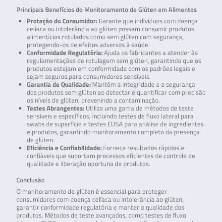
Principais Benefícios do Monitoramento de Glúten em Alimentos
Proteção do Consumidor:
Garante que indivíduos com doença
celíaca ou intolerância ao glúten possam consumir produtos
alimentícios rotulados como sem glúten com segurança,
protegendo-os de efeitos adversos à saúde.
Conformidade Regulatória:
Ajuda os fabricantes a atender às
regulamentações de rotulagem sem glúten, garantindo que os
produtos estejam em conformidade com os padrões legais e
sejam seguros para consumidores sensíveis.
Garantia de Qualidade:
Mantém a integridade e a segurança
dos produtos sem glúten ao detectar e quantificar com precisão
os níveis de glúten, prevenindo a contaminação.
Testes Abrangentes:
Utiliza uma gama de métodos de teste
sensíveis e específicos, incluindo testes de fluxo lateral para
swabs de superfície e testes ELISA para análise de ingredientes
e produtos, garantindo monitoramento completo da presença
de glúten.
Eficiência e Confiabilidade:
Fornece resultados rápidos e
confiáveis que suportam processos eficientes de controle de
qualidade e liberação oportuna de produtos.
Conclusão
O monitoramento de glúten é essencial para proteger
consumidores com doença celíaca ou intolerância ao glúten,
garantir conformidade regulatória e manter a qualidade dos
produtos. Métodos de teste avançados, como testes de fluxo