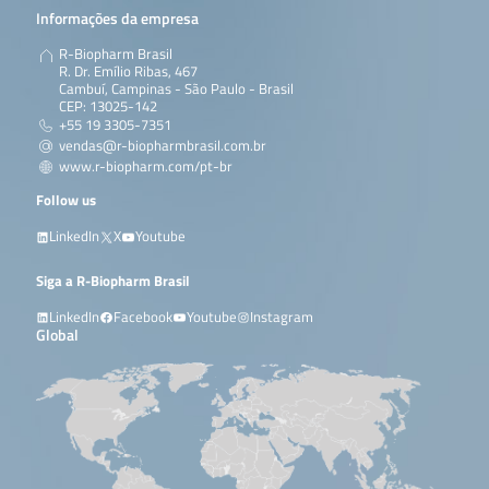
Informações da empresa
R-Biopharm Brasil
R. Dr. Emílio Ribas, 467
Cambuí, Campinas - São Paulo - Brasil
CEP: 13025-142
+55 19 3305-7351
vendas@r-biopharmbrasil.com.br
www.r-biopharm.com/pt-br
Follow us
LinkedIn
X
Youtube
Siga a R-Biopharm Brasil
LinkedIn
Facebook
Youtube
Instagram
Global