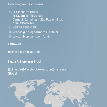
Informações da empresa
R-Biopharm Brasil
R. Dr. Emílio Ribas, 467
Cambuí, Campinas - São Paulo - Brasil
CEP: 13025-142
+55 19 3305-7351
vendas@r-biopharmbrasil.com.br
www.r-biopharm.com/pt-br
Follow us
LinkedIn
X
Youtube
Siga a R-Biopharm Brasil
LinkedIn
Facebook
Youtube
Instagram
Global