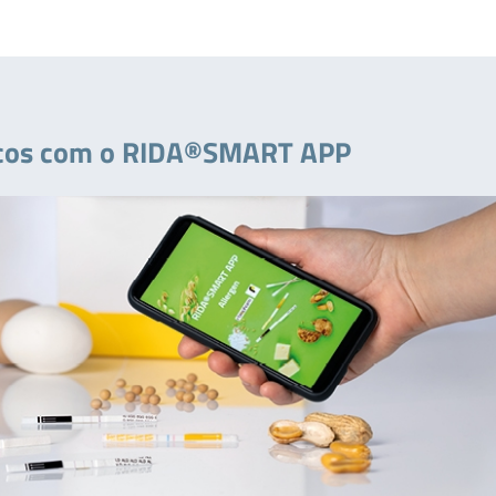
nicos com o RIDA®SMART APP