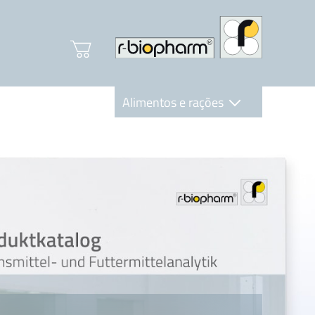
Alimentos e rações
Clinical Diagnostics
R-Biopharm AG
Nutrition Care