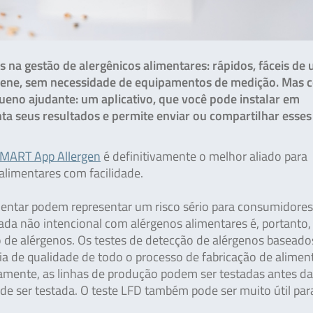
s na gestão de alergênicos alimentares: rápidos, fáceis de u
igiene, sem necessidade de equipamentos de medição. Mas
no ajudante: um aplicativo, que você pode instalar em
a seus resultados e permite enviar ou compartilhar esse
MART App Allergen
é definitivamente o melhor aliado para
alimentares com facilidade.
entar podem representar um risco sério para consumidore
ada não intencional com alérgenos alimentares é, portanto,
 de alérgenos. Os testes de detecção de alérgenos basead
tia de qualidade de todo o processo de fabricação de alimen
amente, as linhas de produção podem ser testadas antes da
e ser testada. O teste LFD também pode ser muito útil par