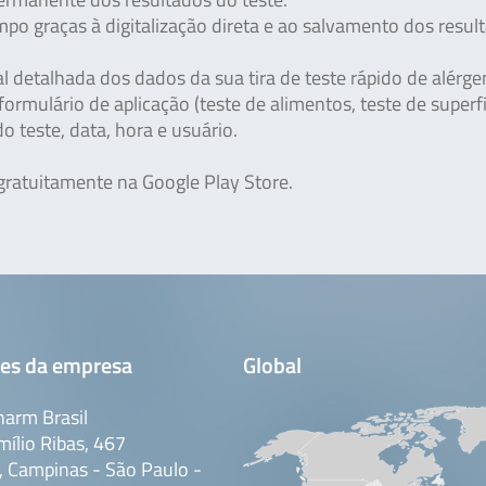
o graças à digitalização direta e ao salvamento dos resul
al detalhada dos dados da sua tira de teste rápido de alérge
ormulário de aplicação (teste de alimentos, teste de superfí
o teste, data, hora e usuário.
gratuitamente na Google Play Store.
es da empresa
Global
arm Brasil
mílio Ribas, 467
 Campinas - São Paulo -