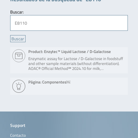
Buscar:
Product: Enzytec™ Liquid Lactose / D-Galactose
Enzymatic assay for Lactose / D-Galactose in foodstuff
and other sample materials (without differentiation).
AOAC® Official Method℠ 2024.10 for milk,…
Página: Componentes￼
Support
Contacto