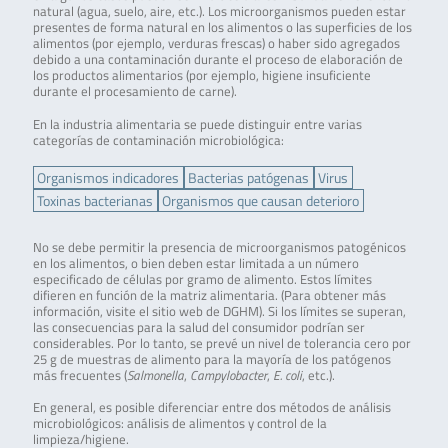
natural (agua, suelo, aire, etc.). Los microorganismos pueden estar
presentes de forma natural en los alimentos o las superficies de los
alimentos (por ejemplo, verduras frescas) o haber sido agregados
debido a una contaminación durante el proceso de elaboración de
los productos alimentarios (por ejemplo, higiene insuficiente
durante el procesamiento de carne).
En la industria alimentaria se puede distinguir entre varias
categorías de contaminación microbiológica:
Organismos indicadores
Bacterias patógenas
Virus
Toxinas bacterianas
Organismos que causan deterioro
No se debe permitir la presencia de microorganismos patogénicos
en los alimentos, o bien deben estar limitada a un número
especificado de células por gramo de alimento. Estos límites
difieren en función de la matriz alimentaria. (Para obtener más
información, visite el sitio web de DGHM). Si los límites se superan,
las consecuencias para la salud del consumidor podrían ser
considerables. Por lo tanto, se prevé un nivel de tolerancia cero por
25 g de muestras de alimento para la mayoría de los patógenos
más frecuentes (
Salmonella
,
Campylobacter
,
E. coli
, etc.).
En general, es posible diferenciar entre dos métodos de análisis
microbiológicos: análisis de alimentos y control de la
limpieza/higiene.