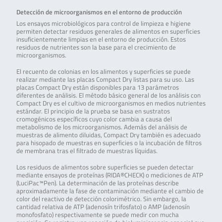
Detección de microorganismos en el entorno de producción
Los ensayos microbiológicos para control de limpieza e higiene
permiten detectar residuos generales de alimentos en superficies
insuficientemente limpias en el entorno de producción. Estos
residuos de nutrientes son la base para el crecimiento de
microorganismos.
El recuento de colonias en los alimentos y superficies se puede
realizar mediante las placas Compact Dry listas para su uso. Las
placas Compact Dry están disponibles para 13 parámetros
diferentes de análisis. El método básico general de los análisis con
Compact Dry es el cultivo de microorganismos en medios nutrientes
estándar. El principio de la prueba se basa en sustratos
cromogénicos específicos cuyo color cambia a causa del
metabolismo de los microorganismos. Además del análisis de
muestras de alimento diluidas, Compact Dry también es adecuado
para hisopado de muestras en superficies o la incubación de filtros
de membrana tras el filtrado de muestras líquidas.
Los residuos de alimentos sobre superficies se pueden detectar
mediante ensayos de proteínas (RIDA®CHECK) o mediciones de ATP
(LuciPac™Pen). La determinación de las proteínas describe
aproximadamente la fase de contaminación mediante el cambio de
color del reactivo de detección colorimétrico. Sin embargo, la
cantidad relativa de ATP (adenosín trifosfato) o AMP (adenosín
monofosfato) respectivamente se puede medir con mucha