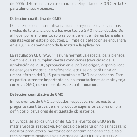
de 2004, determina un valor umbral de etiquetado del 0,9 % en la UE
para alimentos y piensos.
Detección cualitativa de GMO
De acuerdo con la normativa nacional o regional, se aplican unos
niveles de tolerancia cero a los eventos de GMO no aprobados. De
ahí que, por el momento, solo se consideren de interés los análisis
cualitativos en estos productos. El límite de detección se encuentra
en el 0,01 %, dependiendo de la matriz y la aplicación.
La regulación CE 619/2011 es una normativa especial para piensos.
Siempre que se cumplan ciertas condiciones (caducidad de la
aprobación de la UE, aprobación en el país de origen, disponibilidad
de ensayos y material de referencia, etc.), se aplicará un valor
umbral técnico del 0,1 % para eventos de GMO no aprobados. Esto
es particularmente importante en las importaciones de maíz y soja
con y sin GMO, no siempre libres de contaminación.
Detección cuantitativa de GMO
En los eventos de GMO aprobados respectivamente, existe la
pregunta cuantitativa de si el producto supera los valores umbral
definidos o los valores de etiquetado obligatorios.
En Europa, se aplica un valor del 0,9 % al evento de GMO en la
matriz vegetal respectiva. Por debajo de este valor, no es necesario
declarar productos alimentarios con contaminaciones casuales o
técnicamente inevitables de eventos de GMO (CE 2829/2003 y