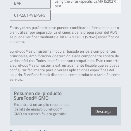
using the virus-specific CaMV (S2027)
BAR
test.
CTP2:CTP4 EPSPS
Estos y otros parámetros se pueden combinar de forma modular o
bien utilizar por separado. La eficiencia de la preparación del ADN
se puede verificar mediante el kit PLANT Plus (S2049) específico de
la planta.
SureFood® es un sistema modular basado en los 3 componentes
principales, amplificación y detección. Cada componente consta de
varios módulos. Todos los módulos son compatibles. Esto convierte
a SureFood® es un sistema extremadamente flexible que se puede
configurar fácilmente para diversas aplicaciones específicas del
usuario. SureFood® está disponible como producto y también como
servicio.
Resumen del producto
SureFood® GMO
Encontrará un amplio resumen de
los kits de ensayo SureFood®
Descargar
GMO en nuestro folleto gratuito.