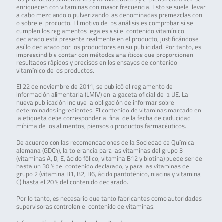
enriquecen con vitaminas con mayor frecuencia. Esto se suele llevar
a cabo mezclando o pulverizando las denominadas premezclas con
o sobre el producto. El motivo de los análisis es comprobar si se
cumplen los reglamentos legales y si el contenido vitamínico
declarado está presente realmente en el producto, justificándose
así lo declarado por los productores en su publicidad. Por tanto, es
imprescindible contar con métodos analíticos que proporcionen
resultados rápidos y precisos en los ensayos de contenido
vitamínico de los productos.
El 22 de noviembre de 2011, se publicó el reglamento de
información alimentaria (LMIV) en la gaceta oficial de la UE. La
nueva publicación incluye la obligación de informar sobre
determinados ingredientes. El contenido de vitaminas marcado en
la etiqueta debe corresponder al final de la fecha de caducidad
mínima de los alimentos, piensos o productos farmacéuticos.
De acuerdo con las recomendaciones de la Sociedad de Química
alemana (GDCh), la tolerancia para las vitaminas del grupo 3
(vitaminas A, D, E, ácido fólico, vitamina B12 y biotina) puede ser de
hasta un 30 % del contenido declarado, y para las vitaminas del
grupo 2 (vitamina B1, B2, B6, ácido pantoténico, niacina y vitamina
C) hasta el 20 % del contenido declarado.
Por lo tanto, es necesario que tanto fabricantes como autoridades
supervisoras controlen el contenido de vitaminas.