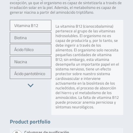
excepción, ya que el organismo es capaz de sintetizarla a través de
irradiación solar en la piel. Además, el metabolismo es capaz de
generar niacina a partir del aminoácido triptófano.
Vitamina B12
La vitamina B12 (cianocobalamina)
pertenece al grupo de las vitaminas
hidrosolubles. El organismo no es
Biotina
capaz de producirla y, por lo tanto, se
debe ingerir a través de los
Ácido fólico
alimentos. El organismo solo necesita
pequeñas cantidades de vitamina
B12; sin embargo, esta vitamina
Niacina
desempeña un importante papel en el
sistema nervioso, tiene un efecto
Ácido pantoténico
protector sobre nuestro sistema
cardiovascular e interviene
activamente en la biosíntesis de los
nucleótidos, el proceso de absorción
del hierro y el metabolismo de los
aminoácidos. La falta de vitamina B12
puede provocar anemia perniciosa y
síntomas neurológicos.
Product portfolio
Columnas de purificación