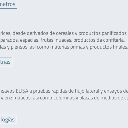
metros
rices, desde derivados de cereales y productos panificados
parados, especias, frutas, nueces, productos de confitería,
das y piensos, así como materias primas y productos finales
trias
nsayos ELISA a pruebas rápidas de flujo lateral y ensayos d
 y enzimáticos, así como columnas y placas de medios de cu
logías