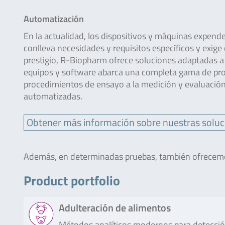
Automatización
En la actualidad, los dispositivos y máquinas expend
conlleva necesidades y requisitos específicos y exig
prestigio, R-Biopharm ofrece soluciones adaptadas a 
equipos y software abarca una completa gama de prod
procedimientos de ensayo a la medición y evaluaci
automatizadas.
Obtener más información sobre nuestras soluc
Además, en determinadas pruebas, también ofrecemos
Product portfolio
Adulteración de alimentos
Métodos analíticos modernos para detecció