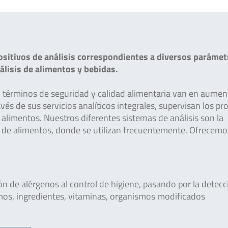
sitivos de análisis correspondientes a diversos parámet
nálisis de alimentos y bebidas.
en términos de seguridad y calidad alimentaria van en aumen
avés de sus servicios analíticos integrales, supervisan los p
s alimentos. Nuestros diferentes sistemas de análisis son la
ios de alimentos, donde se utilizan frecuentemente. Ofrecemo
n de alérgenos al control de higiene, pasando por la detecc
mos, ingredientes, vitaminas, organismos modificados