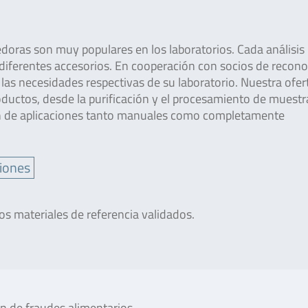
edoras son muy populares en los laboratorios. Cada análisis
e diferentes accesorios. En cooperación con socios de recon
las necesidades respectivas de su laboratorio. Nuestra ofer
uctos, desde la purificación y el procesamiento de muestr
ón de aplicaciones tanto manuales como completamente
iones
 materiales de referencia validados.
n de fraudes alimentarios