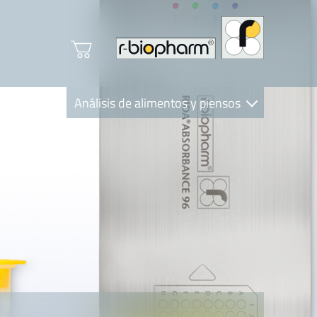
Análisis de alimentos y piensos
Clinical Diagnostics
R-Biopharm AG
Nutrition Care