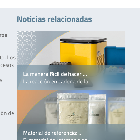
Noticias relacionadas
ros
to. Los
rocesos
La manera fácil de hacer …
s
La reacción en cadena de la …
ión de
Material de referencia: …