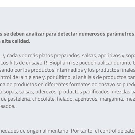
s se deben analizar para detectar numerosos parámetros 
alta calidad.
 y cada vez más platos preparados, salsas, aperitivos y sop
 Los kits de ensayo R-Biopharm se pueden aplicar durante t
ando por los productos intermedios y los productos finales
trol de la higiene y, por último, al análisis de productos pa
ama de productos en diferentes formatos de ensayo se pued
mo sopas, salsas, aderezos, productos panificados, mezclas p
s de pastelería, chocolate, helado, aperitivos, margarina, me
esados.
dades de origen alimentario. Por tanto, el control de pat