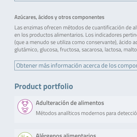
Azúcares, ácidos y otros componentes
Las enzimas ofrecen métodos de cuantificación de alt
en los productos alimentarios. Los indicadores pertin
(que a menudo se utiliza como conservante), ácido acé
glutámico, glucosa, fructosa, sacarosa, lactosa, malto
Obtener más información acerca de los compo
Product portfolio
Adulteración de alimentos
Métodos analíticos modernos para detecció
Producto
Descripción
Alérgenos alimentarios