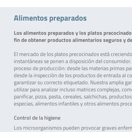
Alimentos preparados
Los alimentos preparados y los platos precocinado
fin de obtener productos alimentarios seguros y de 
El mercado de los platos precocinados está creciendo,
instantáneas se ponen a disposición del consumidor.
proceso de producción: desde las materias primas pas
desde la inspección de los productos de entrada al con
garantizar su correcto etiquetado. Nuestra amplia g
utilizar para analizar incluso matrices complejas, co
panificar, pizza, pasta, cereales, salchichas, producto
especias, alimentos infantiles y otros alimentos proc
Control de la higiene
Los microorganismos pueden provocar graves enferme