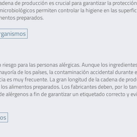
dena de producción es crucial para garantizar la protección
crobiológicos permiten controlar la higiene en las superfic
imentos preparados.
organismos
 riesgo para las personas alérgicas. Aunque los ingrediente
 mayoría de los países, la contaminación accidental durante e
ia es muy frecuente. La gran longitud de la cadena de pro
os alimentos preparados. Los fabricantes deben, por lo tan
e alérgenos a fin de garantizar un etiquetado correcto y evi
nos