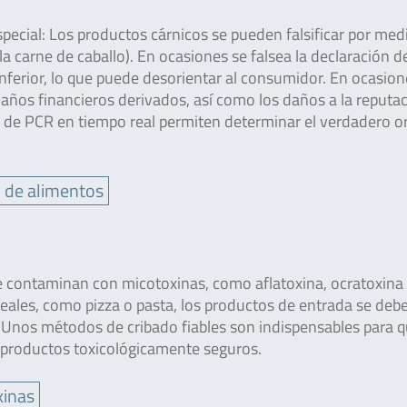
especial: Los productos cárnicos se pueden falsificar por med
a carne de caballo). En ocasiones se falsea la declaración d
inferior, lo que puede desorientar al consumidor. En ocasion
daños financieros derivados, así como los daños a la reputac
s de PCR en tiempo real permiten determinar el verdadero o
 de alimentos
e contaminan con micotoxinas, como aflatoxina, ocratoxina
reales, como pizza o pasta, los productos de entrada se deb
 Unos métodos de cribado fiables son indispensables para q
r productos toxicológicamente seguros.
xinas