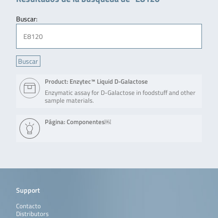
Buscar:
Product: Enzytec™ Liquid D-Galactose
Enzymatic assay for D-Galactose in foodstuff and other
sample materials.
Página: Componentes￼
Support
Contacto
Distributors