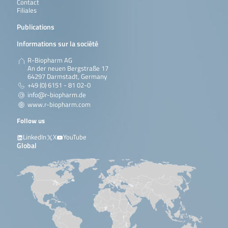
Contact
Filiales
Publications
Informations sur la société
R-Biopharm AG
An der neuen Bergstraße 17
64297 Darmstadt, Germany
+49 (0) 6151 - 81 02-0
info@r-biopharm.de
www.r-biopharm.com
Follow us
LinkedIn
X
YouTube
Global