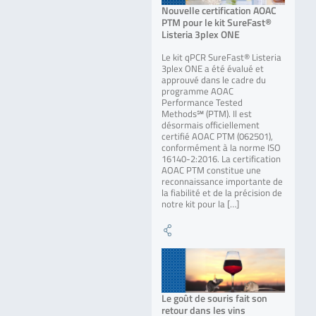
Nouvelle certification AOAC
PTM pour le kit SureFast®
Listeria 3plex ONE
Le kit qPCR SureFast® Listeria
3plex ONE a été évalué et
approuvé dans le cadre du
programme AOAC
Performance Tested
Methods℠ (PTM). Il est
désormais officiellement
certifié AOAC PTM (062501),
conformément à la norme ISO
16140-2:2016. La certification
AOAC PTM constitue une
reconnaissance importante de
la fiabilité et de la précision de
notre kit pour la […]
Le goût de souris fait son
retour dans les vins