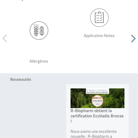
Application Notes
Allergènes
Nouveautés
R-Biopharm obtient la
certification EcoVadis Bronze
!
Nous avons une excellente
nouvelle : R-Biopharm a