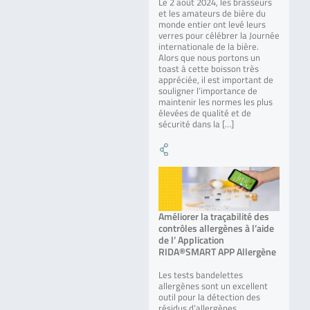
Le 2 août 2024, les brasseurs
et les amateurs de bière du
monde entier ont levé leurs
verres pour célébrer la Journée
internationale de la bière.
Alors que nous portons un
toast à cette boisson très
appréciée, il est important de
souligner l’importance de
maintenir les normes les plus
élevées de qualité et de
sécurité dans la […]
Améliorer la traçabilité des
contrôles allergènes à l’aide
de l’ Application
RIDA®SMART APP Allergène
Les tests bandelettes
allergènes sont un excellent
outil pour la détection des
résidus d’allergènes