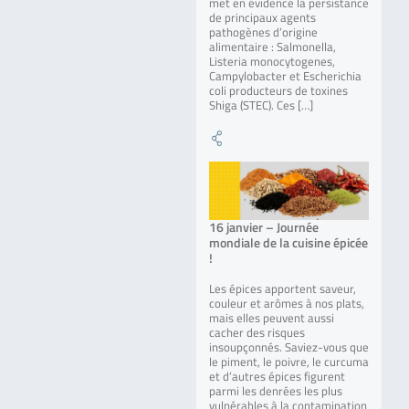
met en évidence la persistance
de principaux agents
pathogènes d’origine
alimentaire : Salmonella,
Listeria monocytogenes,
Campylobacter et Escherichia
coli producteurs de toxines
Shiga (STEC). Ces […]
16 janvier – Journée
mondiale de la cuisine épicée
!
Les épices apportent saveur,
couleur et arômes à nos plats,
mais elles peuvent aussi
cacher des risques
insoupçonnés. Saviez-vous que
le piment, le poivre, le curcuma
et d’autres épices figurent
parmi les denrées les plus
vulnérables à la contamination