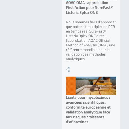
AOAC OMA : approbation
First Action pour SureFast®
Listeria 3plex ONE
Nous sommes fiers d’annoncer
que notre kit multiplex de PCR
en temps réel SureFast®
Listeria 3plex ONE a reçu
l’approbation AOAC Official
Method of Analysis (OMA), une
référence mondiale pour la
validation des méthodes
analytiques.
Liants pour mycotoxines :
avancées scientifiques,
conformité européenne et
validation analytique face
aux risques croissants
d’aflatoxines