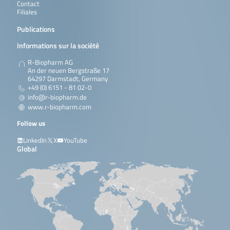
Contact
Filiales
Publications
Informations sur la société
R-Biopharm AG
An der neuen Bergstraße 17
64297 Darmstadt, Germany
+49 (0) 6151 - 81 02-0
info@r-biopharm.de
www.r-biopharm.com
Follow us
LinkedIn
X
YouTube
Global