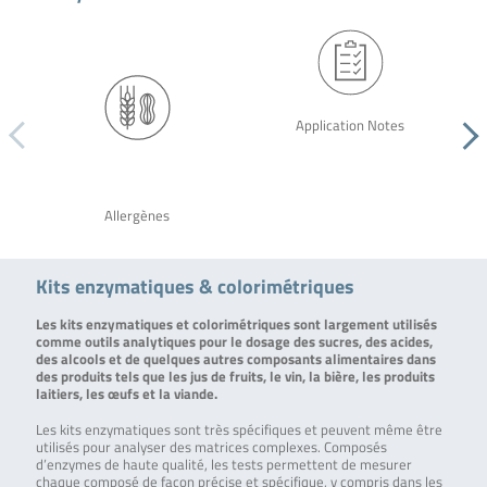
Application Notes
Allergènes
Kits enzymatiques & colorimétriques
Les kits enzymatiques et colorimétriques sont largement utilisés
comme outils analytiques pour le dosage des sucres, des acides,
des alcools et de quelques autres composants alimentaires dans
des produits tels que les jus de fruits, le vin, la bière, les produits
laitiers, les œufs et la viande.
Les kits enzymatiques sont très spécifiques et peuvent même être
utilisés pour analyser des matrices complexes. Composés
d’enzymes de haute qualité, les tests permettent de mesurer
chaque composé de façon précise et spécifique, y compris dans les