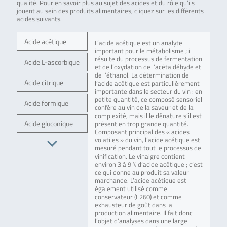
qualité. Pour en savoir plus au sujet des acides et du rôle qu’ils
jouent au sein des produits alimentaires, cliquez sur les différents
acides suivants.
Acide acétique
L’acide acétique est un analyte
important pour le métabolisme ; il
résulte du processus de fermentation
Acide L-ascorbique
et de l’oxydation de l’acétaldéhyde et
de l’éthanol. La détermination de
Acide citrique
l’acide acétique est particulièrement
importante dans le secteur du vin : en
petite quantité, ce composé sensoriel
Acide formique
confère au vin de la saveur et de la
complexité, mais il le dénature s’il est
Acide gluconique
présent en trop grande quantité.
Composant principal des « acides
volatiles » du vin, l’acide acétique est
mesuré pendant tout le processus de
vinification. Le vinaigre contient
environ 3 à 9 % d’acide acétique ; c’est
ce qui donne au produit sa valeur
marchande. L’acide acétique est
également utilisé comme
conservateur (E260) et comme
exhausteur de goût dans la
production alimentaire. Il fait donc
l’objet d’analyses dans une large