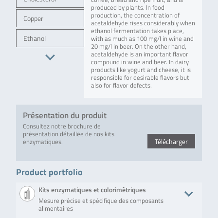
produced by plants. In food
production, the concentration of
Copper
acetaldehyde rises considerably when
ethanol fermentation takes place,
Ethanol
with as much as 100 mg/l in wine and
20 mg/l in beer. On the other hand,
acetaldehyde is an important flavor
compound in wine and beer. In dairy
products like yogurt and cheese, it is
responsible for desirable flavors but
also for flavor defects.
Présentation du produit
Consultez notre brochure de
présentation détaillée de nos kits
Télécharger
enzymatiques.
Product portfolio
Kits enzymatiques et colorimètriques
Mesure précise et spécifique des composants
alimentaires