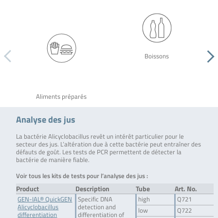
Boissons
Aliments préparés
Analyse des jus
La bactérie Alicyclobacillus revêt un intérêt particulier pour le
secteur des jus. L’altération due à cette bactérie peut entraîner des
défauts de goût. Les tests de PCR permettent de détecter la
bactérie de manière fiable.
Voir tous les kits de tests pour l’analyse des jus :
Product
Description
Tube
Art. No.
GEN-IAL® QuickGEN
Specific DNA
high
Q721
Alicyclobacillus
detection and
low
Q722
differentiation
differentiation of