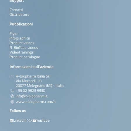
Support
Contatti
Distributors
Pubblicazioni
Flyer
Infographics
Product videos
R-BioTube videos
Videotrainings
Product catalogue
Informazioni sull’azienda
R-Biopharm Italia Srl
Via Morandi, 10
20077 Melegnano (MI) - Italia
+39 02 9823 3330
info@r-biopharm.it
www.r-biopharm.com/it
Follow us
LinkedIn
X
YouTube