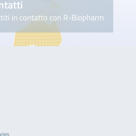
ntatti
titi in contatto con R-Biopharm
ries