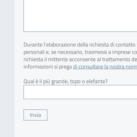
Durante l’elaborazione della richiesta di contatto 
personali e, se necessario, trasmessi a imprese c
richiesta il mittente acconsente al trattamento dei 
informazioni si prega
di consultare la nostra norm
Qual è il più grande, topo o elefante?
Please leave this field empty.