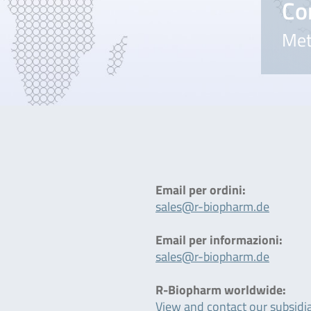
Co
Met
Email per ordini:
sales@r-biopharm.de
Email per informazioni:
sales@r-biopharm.de
R-Biopharm worldwide:
View and contact our subsidia