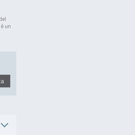
del
 è un
ca