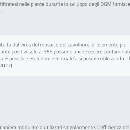
nfiltratesi nelle piante durante lo sviluppo degli OGM fornisc
.
uito dal virus del mosaico del cavolfiore, è l’elemento più
piante positivi solo al 35S possono anche essere contaminat
a. È possibile escludere eventuali falsi positivi utilizzando il 
2027).
aniera modulare o utilizzati singolarmente. L’efficienza del