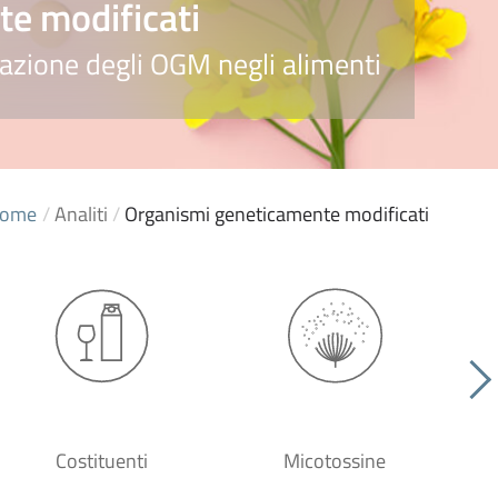
e modificati
evazione degli OGM negli alimenti
ome
/
Analiti
/
Organismi geneticamente modificati
Costituenti
Micotossine