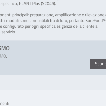
t specifico, PLANT Plus (S2049).
ti principali: preparazione, amplificazione e rilevazione 
i i moduli sono compatibili tra di loro, pertanto SureFood®
 configurato per ogni specifica esigenza della clientela.
servizio.
 GMO
GMO,
Scari
imenti