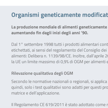
Organismi geneticamente modificat
La produzione mondiale di alimenti geneticamente 
aumentando fin dagli inizi degli anni ’90.
Dal 1° settembre 1998 tutti i prodotti alimentari c
etichettati, ai sensi del regolamento del Consiglio dei
alimenti: Delibera n. 1139/98/CE. Inoltre, dall’aprile 
la UE un limite massimo di 0,9% di OGM per alimenti 
Rilevazione qualitativa degli OGM
Secondo le normative nazionali o regionali, si applic
quindi, solo i test qualitativi sono adatti per questi pro
matrice e dell’applicazione.
Il Regolamento CE 619/2011 è stato adottato come re