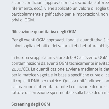
alcune condizioni (approvazione UE scaduta, autorizzaz
riferimento, ecc.), viene applicato un valore di soglia
particolarmente significativo per le importazioni, no
privi di OGM.
Rilevazione quantitativa degli OGM
Per gli eventi OGM approvati, l’analisi quantitativa è i
valori soglia definiti o dei valori di etichettatura obbli
In Europa si applica un valore di 0,9% all’evento OGM n
contaminazioni da eventi OGM tecnicamente inevitabi
2830/CE). La quantificazione avviene mediante la dete
per la matrice vegetale in base a specifiche curve di
di copie di DNA per matrice. Questa unità adimensional
calibrazione è ottenuta tramite la diluizione di uno 
fattore di correzione sperimentale sulla base di un m
Screening degli OGM