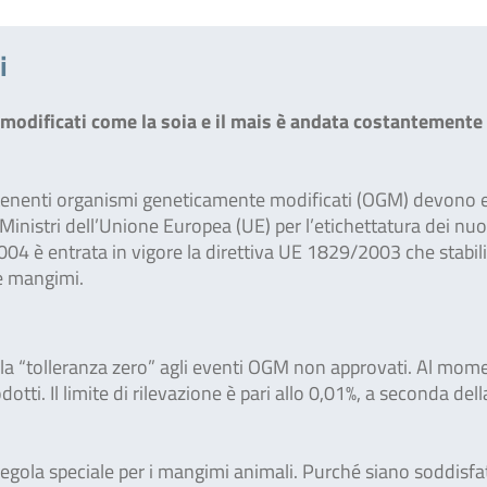
i
modificati come la soia e il mais è andata costantemente
ontenenti organismi geneticamente modificati (OGM) devono 
 Ministri dell’Unione Europea (UE) per l’etichettatura dei nuo
2004 è entrata in vigore la direttiva UE 1829/2003 che stabil
e mangimi.
a la “tolleranza zero” agli eventi OGM non approvati. Al mom
dotti. Il limite di rilevazione è pari allo 0,01%, a seconda dell
gola speciale per i mangimi animali. Purché siano soddisfa