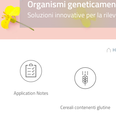
Organismi geneticament
Soluzioni innovative per la ril
H
Application Notes
Cereali contenenti glutine