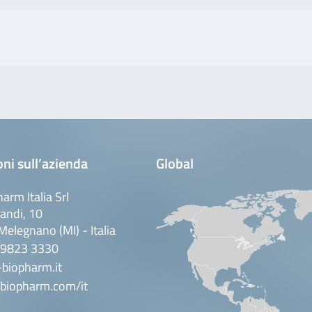
ni sull’azienda
Global
arm Italia Srl
andi, 10
elegnano (MI) - Italia
 9823 3330
biopharm.it
biopharm.com/it