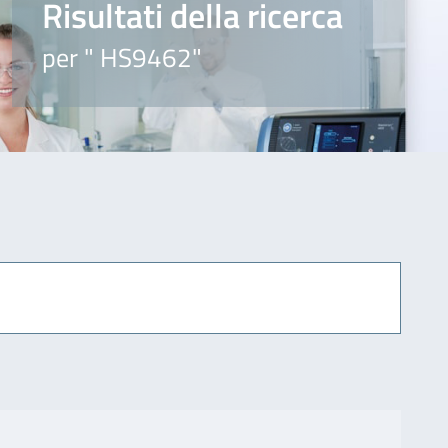
Risultati della ricerca
per " HS9462"