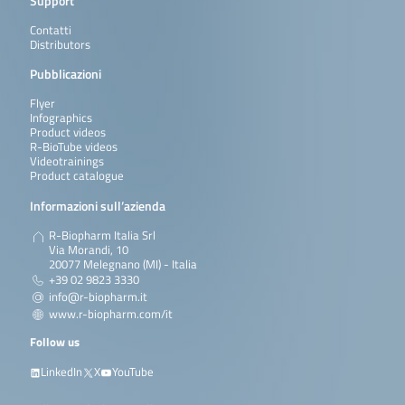
Support
Contatti
Distributors
Pubblicazioni
Flyer
Infographics
Product videos
R-BioTube videos
Videotrainings
Product catalogue
Informazioni sull’azienda
R-Biopharm Italia Srl
Via Morandi, 10
20077 Melegnano (MI) - Italia
+39 02 9823 3330
info@r-biopharm.it
www.r-biopharm.com/it
Follow us
LinkedIn
X
YouTube