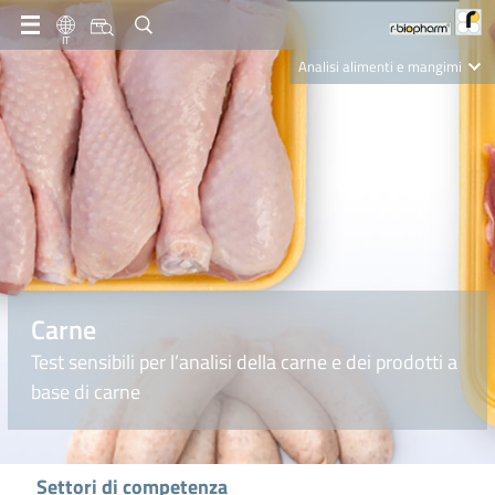
IT
Analisi alimenti e mangimi
Diagnostica Clinica
R-Biopharm AG
Nutrition Care
Carne
Test sensibili per l’analisi della carne e dei prodotti a
base di carne
Settori di competenza