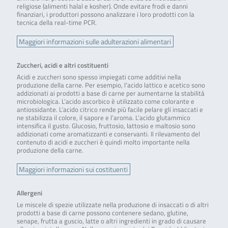
religiose (alimenti halal e kosher). Onde evitare frodi e danni
finanziari, i produttori possono analizzare i loro prodotti con la
tecnica della real-time PCR.
Maggiori informazioni sulle adulterazioni alimentari
Zuccheri, acidi e altri costituenti
Acidi e zuccheri sono spesso impiegati come additivi nella
produzione della carne. Per esempio, l’acido lattico e acetico sono
addizionati ai prodotti a base di carne per aumentarne la stabilità
microbiologica. L’acido ascorbico è utilizzato come colorante e
antiossidante. L’acido citrico rende più facile pelare gli insaccati e
ne stabilizza il colore, il sapore e l’aroma. L’acido glutammico
intensifica il gusto. Glucosio, fruttosio, lattosio e maltosio sono
addizionati come aromatizzanti e conservanti. Il rilevamento del
contenuto di acidi e zuccheri è quindi molto importante nella
produzione della carne.
Maggiori informazioni sui costituenti
Allergeni
Le miscele di spezie utilizzate nella produzione di insaccati o di altri
prodotti a base di carne possono contenere sedano, glutine,
senape, frutta a guscio, latte o altri ingredienti in grado di causare