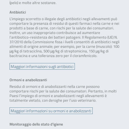
(pelo) e molte altre sostanze.
Antibiotici
L’impiego scorretto o illegale degli antibiotici negli allevamenti può
comportare la presenza di residui di questi farmaci nella carne e nei
prodotti a base di carne, con rischi per la salute dei consumatori.
Inoltre, un uso inappropriato contribuisce ad aumentare
l’antibiotico-resistenza dei batteri patogeni. Il Regolamento (UE) N.
37/2010 della Commissione fissa i livelli consentiti di antibiotici negli
alimenti di origine animale; per esempio, per la carne (muscolo): 100
μg/kg di tetraciclina, 500 μg/kg di streptomicina, 150 μg/kg di
bacitracina e una tolleranza zero per il cloramfenicolo.
Maggiori informazioni sugli antibiotici
Ormoni e anabolizzanti
Residui di ormoni e di anabolizzanti nella carne possono
comportare rischi per la salute dei consumatori. Pertanto, in molti
Paesi l’impiego di ormoni e anabolizzanti negli allevamenti è
totalmente vietato, con deroghe per l’uso veterinario.
Maggiori informazioni su ormoni e anabolizzanti
Monitoraggio dello stato d’igiene