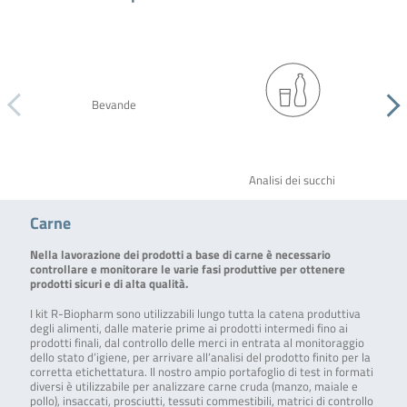
Bevande
Analisi dei succhi
Carne
Nella lavorazione dei prodotti a base di carne è necessario
controllare e monitorare le varie fasi produttive per ottenere
prodotti sicuri e di alta qualità.
I kit R-Biopharm sono utilizzabili lungo tutta la catena produttiva
degli alimenti, dalle materie prime ai prodotti intermedi fino ai
prodotti finali, dal controllo delle merci in entrata al monitoraggio
dello stato d’igiene, per arrivare all’analisi del prodotto finito per la
corretta etichettatura. Il nostro ampio portafoglio di test in formati
diversi è utilizzabile per analizzare carne cruda (manzo, maiale e
pollo), insaccati, prosciutti, tessuti commestibili, matrici di controllo