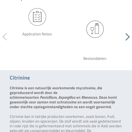
Application Notes
Bestanddelen
Citrinine
Citrinine is een natuurlijk voorkomende mycotoxine, die
geproduceerd wordt door de
schimmelsoorten
Penicillium
,
Aspergillus
en
Monascus
. Deze komt
gewoonlijk voor samen met ochratoxine en wordt voornamelijk
onder slechte opslagomstandigheden na een oogst gevormd.
Citrinine kan in talrijke producten voorkomen, zoals bonen, fruit,
olijven, kruiden en specerijen. De stof wordt ook vaak gedetecteerd
in rode rijst die is gefermenteerd met schimmels die in Azië worden
gebruikt als conserveermiddel en kleurmiddel. De