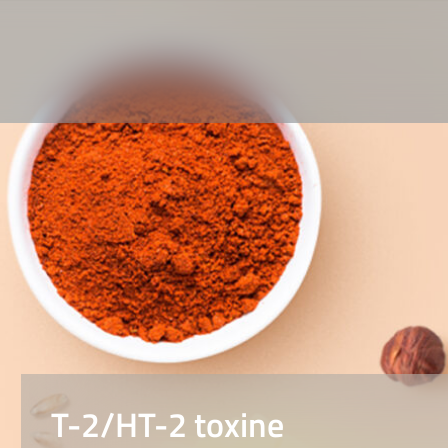
T-2/HT-2 toxine