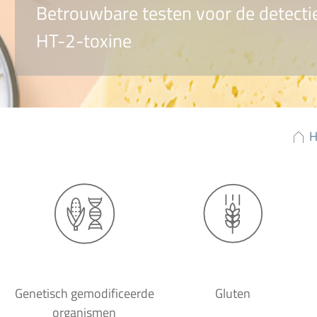
Betrouwbare testen voor de detecti
HT-2-toxine
Genetisch gemodificeerde
Gluten
organismen