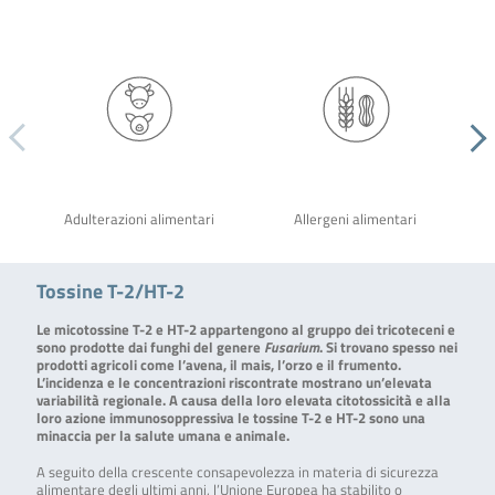
Adulterazioni alimentari
Allergeni alimentari
Tossine T-2/HT-2
Le micotossine T-2 e HT-2 appartengono al gruppo dei tricoteceni e
sono prodotte dai funghi del genere
Fusarium
. Si trovano spesso nei
prodotti agricoli come l’avena, il mais, l’orzo e il frumento.
L’incidenza e le concentrazioni riscontrate mostrano un’elevata
variabilità regionale. A causa della loro elevata citotossicità e alla
loro azione immunosoppressiva le tossine T-2 e HT-2 sono una
minaccia per la salute umana e animale.
A seguito della crescente consapevolezza in materia di sicurezza
alimentare degli ultimi anni, l’Unione Europea ha stabilito o