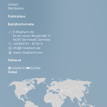
Lees verder
Contact
Distributors
Publications
Bedrijfsinformatie
R-Biopharm AG
An der neuen Bergstraße 17
64297 Darmstadt, Germany
+49 (0) 6151 - 81 02-0
info@r-biopharm.de
www.r-biopharm.com
Follow us
LinkedIn
X
YouTube
Global