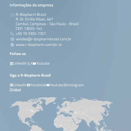
Informações da empresa
R-Biopharm Brasil
R. Dr. Emílio Ribas, 467
Cambuí, Campinas - São Paulo - Brasil
CEP: 13025-142
+55 19 3305-7351
vendas@r-biopharmbrasil.com.br
www.r-biopharm.com/pt-br
Follow us
LinkedIn
X
Youtube
Siga a R-Biopharm Brasil
LinkedIn
Facebook
Youtube
Instagram
Global