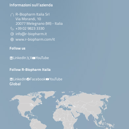
Informazioni sull’azienda
R-Biopharm Italia Srl
Via Morandi, 10
20077 Melegnano (MI) - Italia
+39 02 9823 3330
info@r-biopharm.it
www.r-biopharm.com/it
Follow us
LinkedIn
X
YouTube
Follow R-Biopharm Italia
LinkedIn
Facebook
YouTube
Global