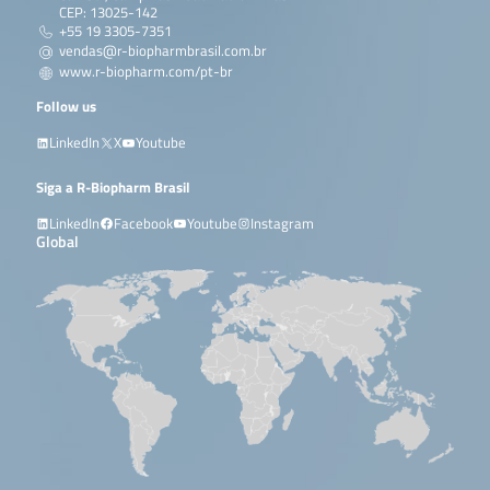
CEP: 13025-142
+55 19 3305-7351
vendas@r-biopharmbrasil.com.br
www.r-biopharm.com/pt-br
Follow us
LinkedIn
X
Youtube
Siga a R-Biopharm Brasil
LinkedIn
Facebook
Youtube
Instagram
Global