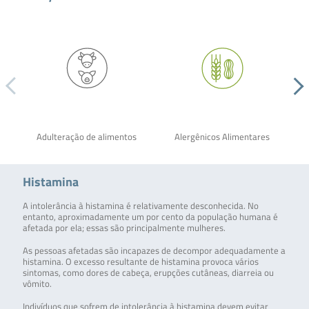
Adulteração de alimentos
Alergênicos Alimentares
Histamina
A intolerância à histamina é relativamente desconhecida. No
entanto, aproximadamente um por cento da população humana é
afetada por ela; essas são principalmente mulheres.
As pessoas afetadas são incapazes de decompor adequadamente a
histamina. O excesso resultante de histamina provoca vários
sintomas, como dores de cabeça, erupções cutâneas, diarreia ou
vômito.
Indivíduos que sofrem de intolerância à histamina devem evitar