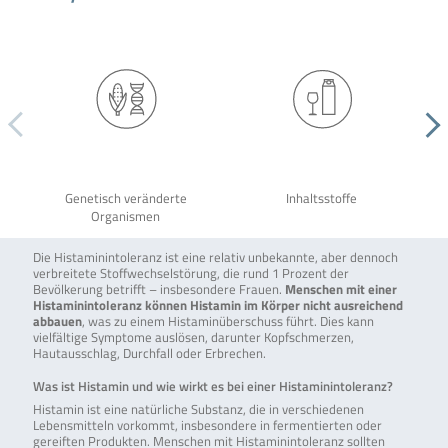
Genetisch veränderte
Inhaltsstoffe
Organismen
Die Histaminintoleranz ist eine relativ unbekannte, aber dennoch
verbreitete Stoffwechselstörung, die rund 1 Prozent der
Bevölkerung betrifft – insbesondere Frauen.
Menschen mit einer
Histaminintoleranz können Histamin im Körper nicht ausreichend
abbauen
, was zu einem Histaminüberschuss führt. Dies kann
vielfältige Symptome auslösen, darunter Kopfschmerzen,
Hautausschlag, Durchfall oder Erbrechen.
Was ist Histamin und wie wirkt es bei einer Histaminintoleranz?
Histamin ist eine natürliche Substanz, die in verschiedenen
Lebensmitteln vorkommt, insbesondere in fermentierten oder
gereiften Produkten. Menschen mit Histaminintoleranz sollten