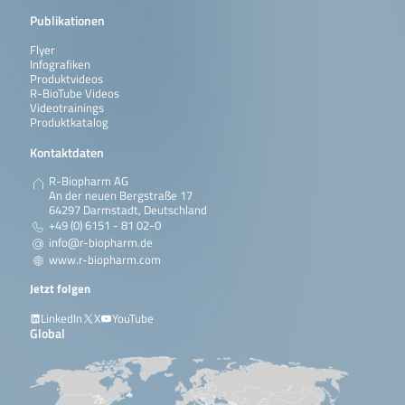
Publikationen
Flyer
Infografiken
Produktvideos
R-BioTube Videos
Videotrainings
Produktkatalog
Kontaktdaten
R-Biopharm AG
An der neuen Bergstraße 17
64297 Darmstadt, Deutschland
+49 (0) 6151 - 81 02-0
info@r-biopharm.de
www.r-biopharm.com
Jetzt folgen
LinkedIn
X
YouTube
Global