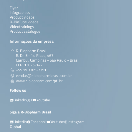
Flyer
Infographics
Product videos
R-BioTube videos
Videotrainings
Product catalogue
Informações da empresa
R-Biopharm Brasil
R. Dr. Emílio Ribas, 467
Cambuí, Campinas - São Paulo - Brasil
CEP: 13025-142
+55 19 3305-7351
vendas@r-biopharmbrasil.com.br
www.r-biopharm.com/pt-br
Follow us
LinkedIn
X
Youtube
Siga a R-Biopharm Brasil
LinkedIn
Facebook
Youtube
Instagram
Global