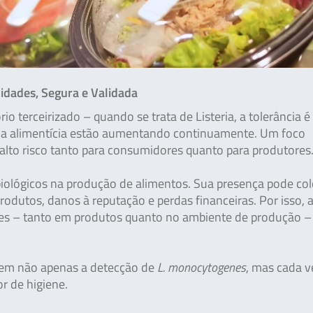
midades, Segura e Validada
o terceirizado – quando se trata de Listeria, a tolerância é 
tria alimentícia estão aumentando continuamente. Um foco
alto risco tanto para consumidores quanto para produtores
obiológicos na produção de alimentos. Sua presença pode co
rodutos, danos à reputação e perdas financeiras. Por isso, 
des – tanto em produtos quanto no ambiente de produção –
gem não apenas a detecção de
L. monocytogenes
, mas cada v
r de higiene.