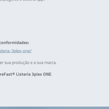
 conformidades:
steria-3plex-one/
er sua produção e a sua marca.
reFast® Listeria 3plex ONE
.