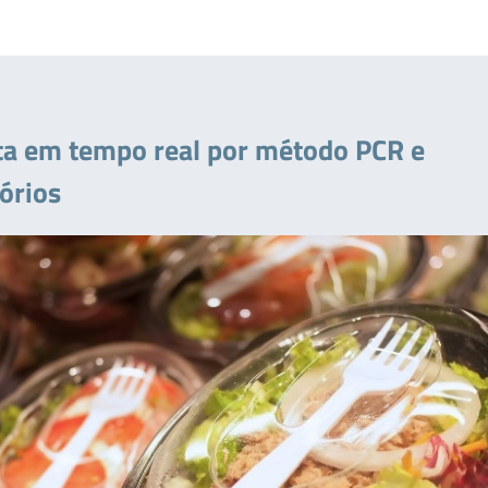
eita em tempo real por método PCR e
tórios