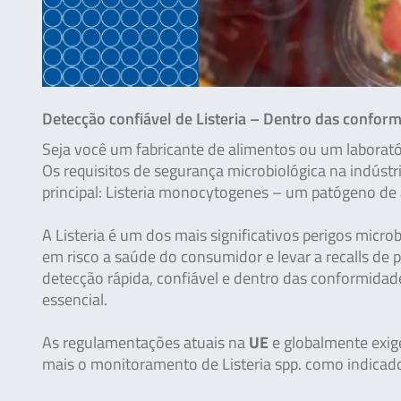
Detecção confiável de Listeria – Dentro das confor
Seja você um fabricante de alimentos ou um laboratóri
Os requisitos de segurança microbiológica na indús
principal: Listeria monocytogenes – um patógeno de 
A Listeria é um dos mais significativos perigos micr
em risco a saúde do consumidor e levar a recalls de p
detecção rápida, confiável e dentro das conformida
essencial.
As regulamentações atuais na
UE
e globalmente exi
mais o monitoramento de Listeria spp. como indicado