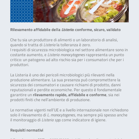
Rilevamento affidabile della
Listeria
: conforme, sicuro, validato
Che tu sia un produttore di alimenti o un laboratorio di analisi,
quando si tratta di
Listeria
la tolleranza è zero.
I requisiti di sicurezza microbiologica nel settore alimentare sono in
costante aumento, e
Listeria monocytogenes
rappresenta un punto
critico: un patogeno ad alto rischio sia per i consumatori che per i
produttori.
La Listeria è uno dei pericoli microbiologici più rilevanti nella
produzione alimentare. La sua presenza può compromettere la
sicurezza dei consumatori e causare richiami di prodotto, danni
reputazionali e perdite economiche. Per questo è fondamentale
garantire un
rilevamento rapido, affidabile e conforme
, sia nei
prodotti finiti che nell’ambiente di produzione.
Le normative vigenti nell’UE e a livello internazionale non richiedono
solo il rilevamento di
L. monocytogenes
, ma sempre più spesso anche
il monitoraggio di
Listeria spp.
come indicatore di igiene.
Requisiti normativi