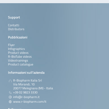
Support
Contatti
Distributors
Pubblicazioni
Flyer
Infographics
Product videos
R-BioTube videos
Videotrainings
Product catalogue
Informazioni sull’azienda
R-Biopharm Italia Srl
Via Morandi, 10
20077 Melegnano (MI) - Italia
+39 02 9823 3330
info@r-biopharm.it
www.r-biopharm.com/it