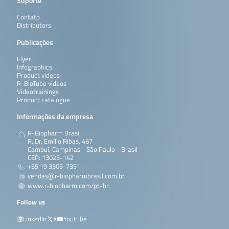
Suporte
Contato
Distributors
Publicações
Flyer
Infographics
Product videos
R-BioTube videos
Videotrainings
Product catalogue
Informações da empresa
R-Biopharm Brasil
R. Dr. Emílio Ribas, 467
Cambuí, Campinas - São Paulo - Brasil
CEP: 13025-142
+55 19 3305-7351
vendas@r-biopharmbrasil.com.br
www.r-biopharm.com/pt-br
Follow us
LinkedIn
X
Youtube