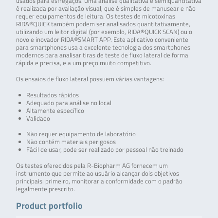
usados para esfregaços. Uma análise qualitativa e semiquantitativa
é realizada por avaliação visual, que é simples de manusear e não
requer equipamentos de leitura. Os testes de micotoxinas
RIDA®QUICK também podem ser analisados quantitativamente,
utilizando um leitor digital (por exemplo, RIDA®QUICK SCAN) ou o
novo e inovador RIDA®SMART APP. Este aplicativo conveniente
para smartphones usa a excelente tecnologia dos smartphones
modernos para analisar tiras de teste de fluxo lateral de forma
rápida e precisa, e a um preço muito competitivo.
Os ensaios de fluxo lateral possuem várias vantagens:
Resultados rápidos
Adequado para análise no local
Altamente específico
Validado
Não requer equipamento de laboratório
Não contém materiais perigosos
Fácil de usar, pode ser realizado por pessoal não treinado
Os testes oferecidos pela R-Biopharm AG fornecem um
instrumento que permite ao usuário alcançar dois objetivos
principais: primeiro, monitorar a conformidade com o padrão
legalmente prescrito.
Product portfolio