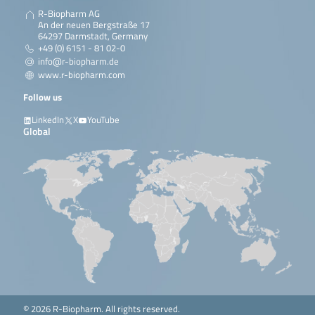
R-Biopharm AG
An der neuen Bergstraße 17
64297 Darmstadt, Germany
+49 (0) 6151 - 81 02-0
info@r-biopharm.de
www.r-biopharm.com
Follow us
LinkedIn
X
YouTube
Global
© 2026 R-Biopharm. All rights reserved.