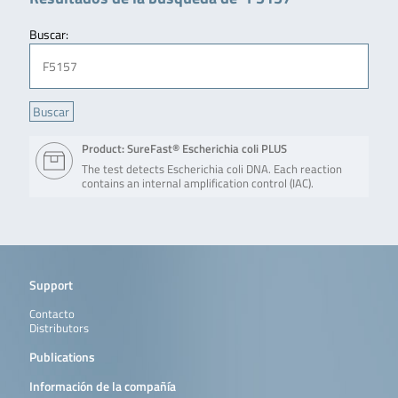
Buscar:
Product: SureFast® Escherichia coli PLUS
The test detects Escherichia coli DNA. Each reaction
contains an internal amplification control (IAC).
Support
Contacto
Distributors
Publications
Información de la compañía