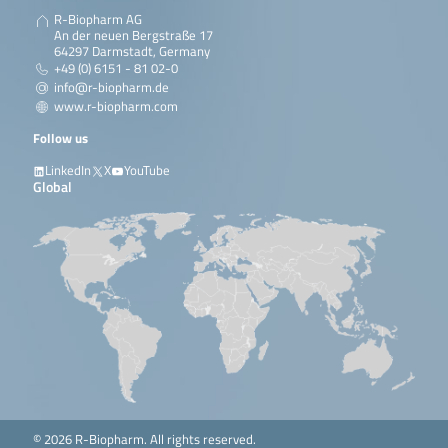
R-Biopharm AG
An der neuen Bergstraße 17
64297 Darmstadt, Germany
+49 (0) 6151 - 81 02-0
info@r-biopharm.de
www.r-biopharm.com
Follow us
LinkedIn
X
YouTube
Global
© 2026 R-Biopharm. All rights reserved.