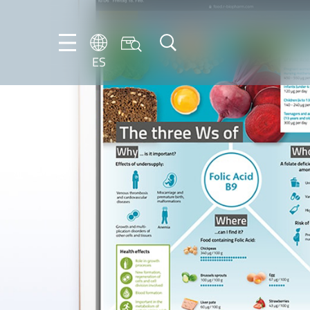
ES
DE
EN