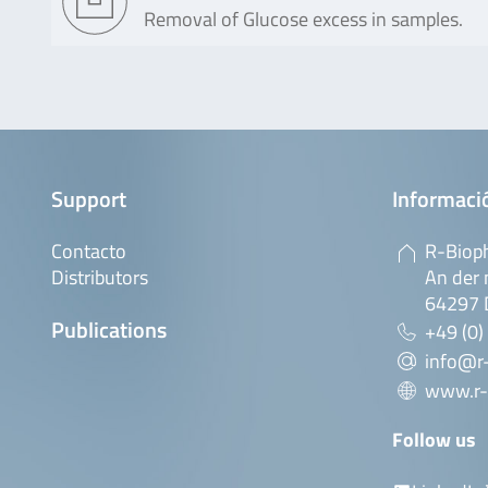
Removal of Glucose excess in samples.
Support
Informaci
Contacto
R-Biop
Distributors
An der 
64297 
Publications
+49 (0)
info@r
www.r-
Follow us