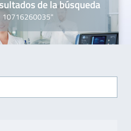
sultados de la búsqueda
" 10716260035"