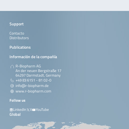
Support
Contacto
Distributors
Publications
Información de la compañía
R-Biopharm AG
An der neuen Bergstraße 17
64297 Darmstadt, Germany
+49 (0) 6151 - 81 02-0
info@r-biopharm.de
www.r-biopharm.com
Follow us
LinkedIn
X
YouTube
Global