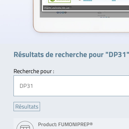
Résultats de recherche pour "DP31
Recherche pour :
Product: FUMONIPREP®