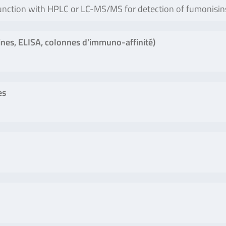
unction with HPLC or LC-MS/MS for detection of fumonisin
nes, ELISA, colonnes d’immuno-affinité)
es