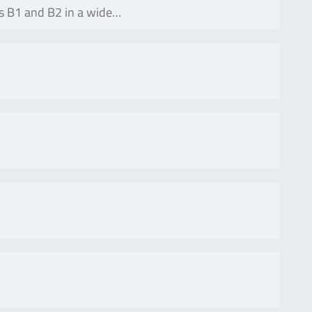
s B1 and B2 in a wide…