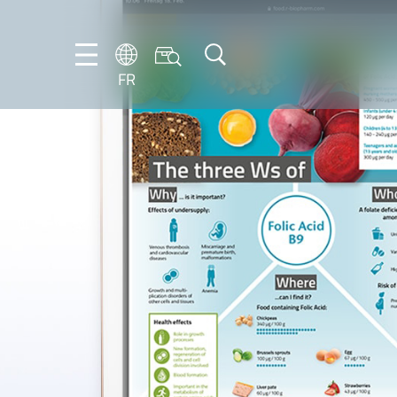
FR
DE
EN